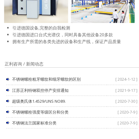
引进德国设备,完整的自我检测
引进德国进口台式光谱仪，同时具备其他设备20多款
拥有生产所需的各类先进的设备和生产线，保证产品质量
正利咨询 / 新闻动态
不锈钢螺栓粗牙螺纹和细牙螺纹的区别
[ 2024-1-12 ]
江苏正利特钢双控停产安排通知
[ 2021-9-17 ]
超级奥氏体1.4529/UNS NO89.
[ 2020-7-30 ]
不锈钢螺栓强度等级区分和分类
[ 2020-7-9 ]
不锈钢法兰国家标准分类
[ 2020-7-9 ]