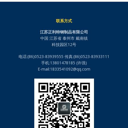
联系方式
江苏正利特钢制品有限公司
中国 江苏省 泰州市 戴南镇
科技园区12号
电话:(86)0523-83939555 传真:(86)0523-83933111
手机:13801478185 (许强)
E-mail:1833541092@qq.com