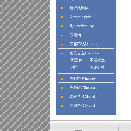
超级奥氏体
Nimonic合金
耐蚀合金Alloy
尿素钢
双相不锈钢Duplex
哈氏合金Hastelloy
紧固件
不锈钢丝
法兰
不锈钢棒
英科洛伊Incoloy
英科耐尔Inconel
镍铜合金Monel
纯镍合金Nickel