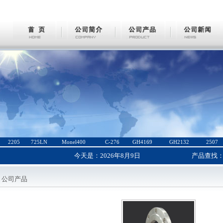
2205
725LN
Monel400
C-276
GH4169
GH2132
2507
今天是：
2026年8月9日
产品查找
公司产品