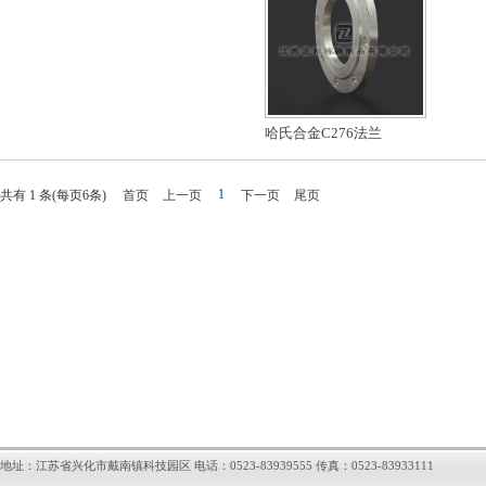
哈氏合金C276法兰
1
共有
1
条(每页
6
条)
首页
上一页
下一页
尾页
地址：江苏省兴化市戴南镇科技园区 电话：0523-83939555 传真：0523-83933111