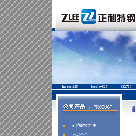
Inconel625
Incoloy825
S32760
硅溶胶铸造件
高温合金